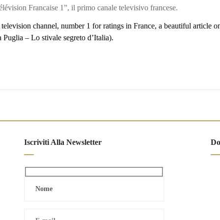
n Francaise 1”, il primo canale televisivo francese.
elevision channel, number 1 for ratings in France, a beautiful article o
uglia – Lo stivale segreto d’Italia).
Iscriviti Alla Newsletter
Do