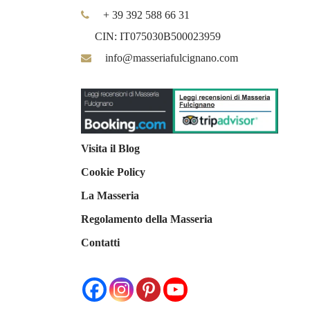
+ 39 392 588 66 31
CIN: IT075030B500023959
info@masseriafulcignano.com
Visita il Blog
Cookie Policy
La Masseria
Regolamento della Masseria
Contatti