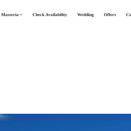
 Masseria
Check Availability
Wedding
Offers
Co