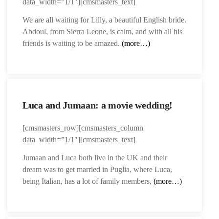
data_width=”1/1″][cmsmasters_text]
We are all waiting for Lilly, a beautiful English bride.
Abdoul, from Sierra Leone, is calm, and with all his
friends is waiting to be amazed.
(more…)
Luca and Jumaan: a movie wedding!
[cmsmasters_row][cmsmasters_column
data_width=”1/1″][cmsmasters_text]
Jumaan and Luca both live in the UK and their
dream was to get married in Puglia, where Luca,
being Italian, has a lot of family members,
(more…)