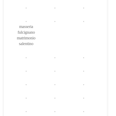
masseria
fulcignano
matrimonio
salentino