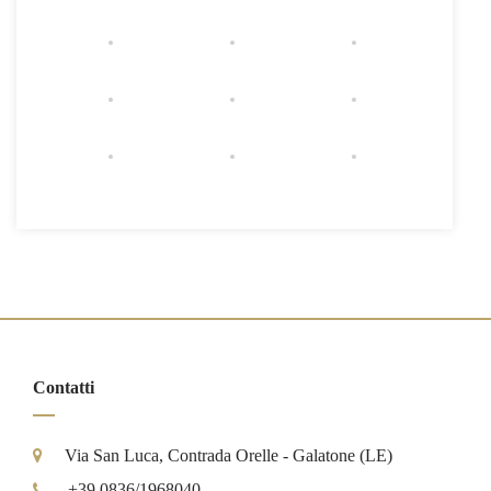
Contatti
Via San Luca, Contrada Orelle - Galatone (LE)
+39 0836/1968040