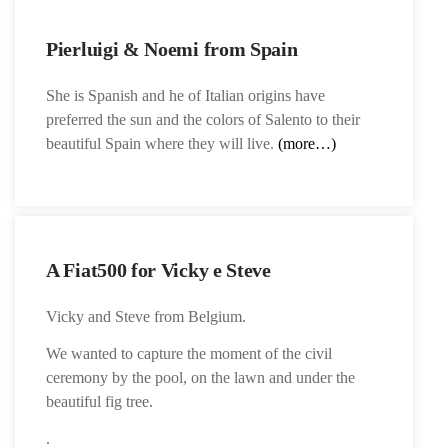
Pierluigi & Noemi from Spain
She is Spanish and he of Italian origins have
preferred the sun and the colors of Salento to their
beautiful Spain where they will live.
(more…)
A Fiat500 for Vicky e Steve
Vicky and Steve from Belgium.
We wanted to capture the moment of the civil
ceremony by the pool, on the lawn and under the
beautiful fig tree.
.