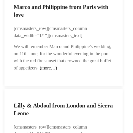
Marco and Philippine from Paris with
love
[cmsmasters_row][cmsmasters_column
data_width=”1/1″][cmsmasters_text]
We will remember Marco and Philippine’s wedding,
on 11th June, for the wonderful evening in the pool
with the red fire sunset that crowned the great buffet
of appetizers.
(more…)
Lilly & Abdoul from London and Sierra
Leone
[cmsmasters_row][cmsmasters_column