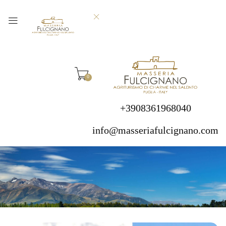
0
+3908361968040
info@masseriafulcignano.com