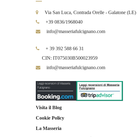
Via San Luca, Contrada Orelle - Galatone (LE)
+39 0836/1968040
info@masseriafulcignano.com
+ 39 392 588 66 31
CIN: IT075030B500023959
info@masseriafulcignano.com
Visita il Blog
Cookie Policy
La Masseria