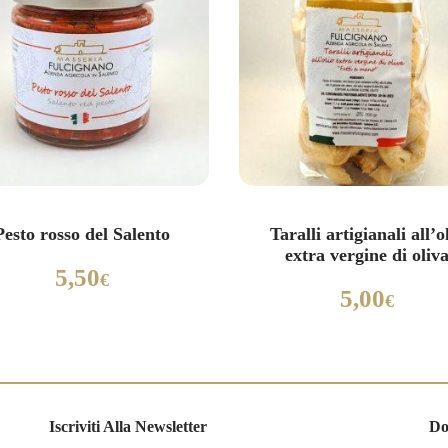
Pesto rosso del Salento
Taralli artigianali all’o
extra vergine di oliv
5,50
€
5,00
€
Iscriviti Alla Newsletter
Do