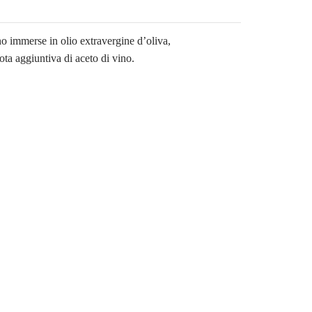
no immerse in olio extravergine d’oliva,
ta aggiuntiva di aceto di vino.