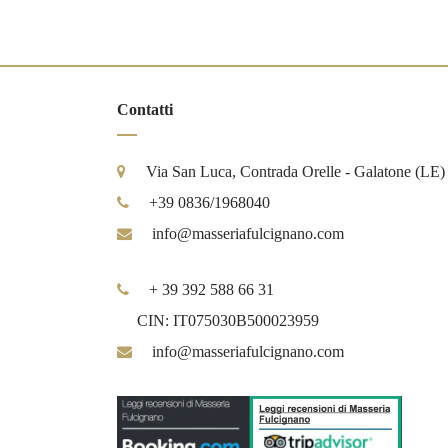
Contatti
Via San Luca, Contrada Orelle - Galatone (LE)
+39 0836/1968040
info@masseriafulcignano.com
+ 39 392 588 66 31
CIN: IT075030B500023959
info@masseriafulcignano.com