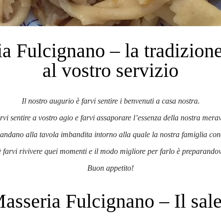
ia Fulcignano – la tradizion
al vostro servizio
Il nostro augurio è farvi sentire i benvenuti a casa nostra.
vi sentire a vostro agio
e farvi assaporare l’essenza della nostra merav
imandano alla tavola
imbandita intorno alla quale la nostra famiglia con
è farvi rivivere quei momenti
e il modo migliore per farlo è preparando
Buon appetito!
asseria Fulcignano – Il sale