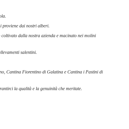
ola.
 proviene dai nostri alberi.
 coltivato dalla nostra azienda e macinato nei molini
levamenti salentini.
no, Cantina Fiorentino di Galatina e Cantina i Pastini di
ntirci la qualità e la genuinità che meritate.