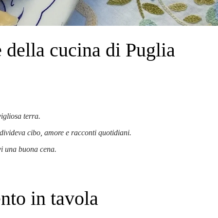
e della cucina di Puglia
igliosa terra.
divideva cibo, amore e racconti quotidiani.
vi una buona cena.
nto in tavola