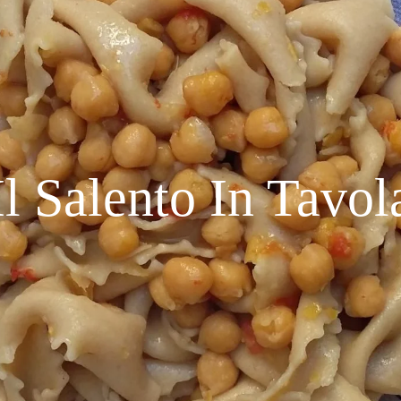
Il Salento In Tavol