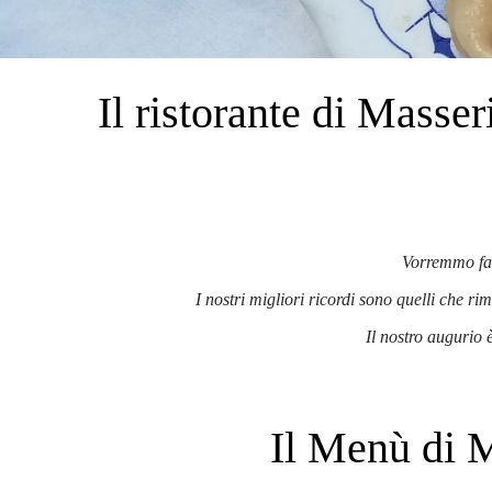
Il ristorante di Masser
Vorremmo far
I nostri migliori ricordi sono quelli che r
Il nostro augurio 
Il Menù di M