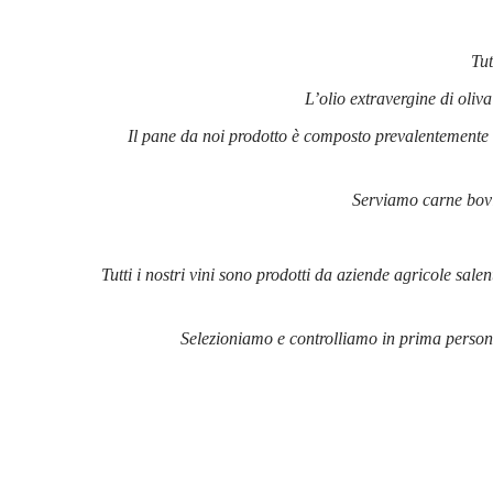
Tut
L’olio extravergine di oliv
Il pane da noi prodotto è composto prevalentemente d
Serviamo carne bovin
Tutti i nostri vini sono prodotti da aziende agricole sa
Selezioniamo e controlliamo in prima persona 