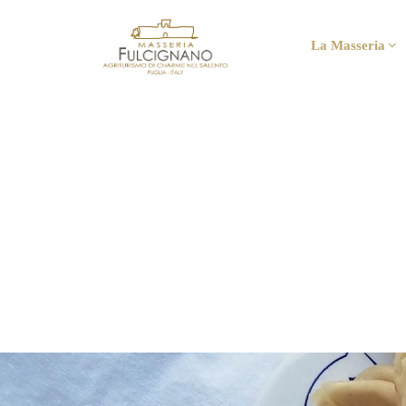
La Masseria