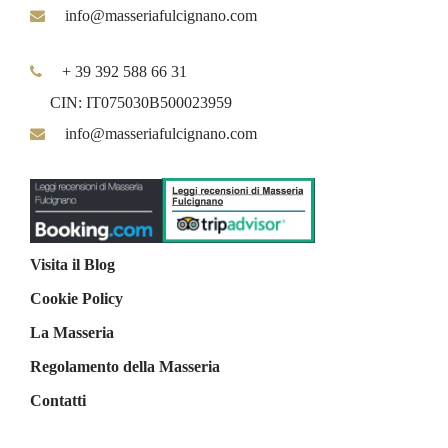
info@masseriafulcignano.com
+ 39 392 588 66 31
CIN: IT075030B500023959
info@masseriafulcignano.com
Visita il Blog
Cookie Policy
La Masseria
Regolamento della Masseria
Contatti