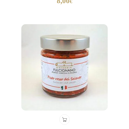
8,00
€