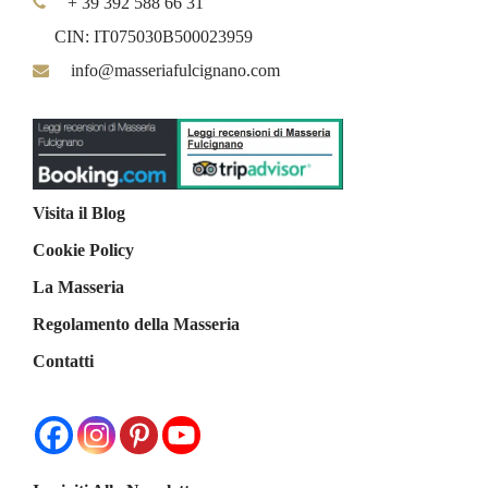
+ 39 392 588 66 31
CIN: IT075030B500023959
info@masseriafulcignano.com
Visita il Blog
Cookie Policy
La Masseria
Regolamento della Masseria
Contatti