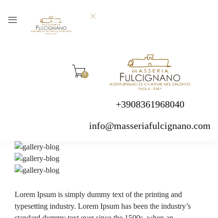
0
+3908361968040
info@masseriafulcignano.com
Lorem Ipsum is simply dummy text of the printing and
typesetting industry. Lorem Ipsum has been the industry’s
standard dummy text ever since the 1500s, when an