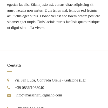
egestas iaculis. Etiam justo est, cursus vitae adipiscing sit
amet, iaculis non metus. Duis tellus nisl, tempus sed lacinia
ac, luctus eget purus. Donec vel est nec lorem ornare posuere
sit amet eget turpis. Duis lacinia purus facilisis quam tristique
ut dignissim nulla viverra.
Contatti
Via San Luca, Contrada Orelle - Galatone (LE)
+39 0836/1968040
info@masseriafulcignano.com