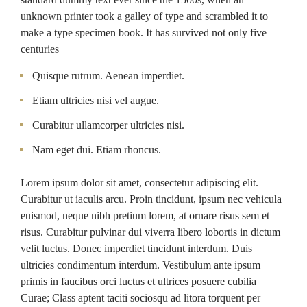
unknown printer took a galley of type and scrambled it to
make a type specimen book. It has survived not only five
centuries
Quisque rutrum. Aenean imperdiet.
Etiam ultricies nisi vel augue.
Curabitur ullamcorper ultricies nisi.
Nam eget dui. Etiam rhoncus.
Lorem ipsum dolor sit amet, consectetur adipiscing elit.
Curabitur ut iaculis arcu. Proin tincidunt, ipsum nec vehicula
euismod, neque nibh pretium lorem, at ornare risus sem et
risus. Curabitur pulvinar dui viverra libero lobortis in dictum
velit luctus. Donec imperdiet tincidunt interdum. Duis
ultricies condimentum interdum. Vestibulum ante ipsum
primis in faucibus orci luctus et ultrices posuere cubilia
Curae; Class aptent taciti sociosqu ad litora torquent per