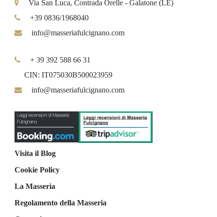
Via San Luca, Contrada Orelle - Galatone (LE)
+39 0836/1968040
info@masseriafulcignano.com
+ 39 392 588 66 31
CIN: IT075030B500023959
info@masseriafulcignano.com
Visita il Blog
Cookie Policy
La Masseria
Regolamento della Masseria