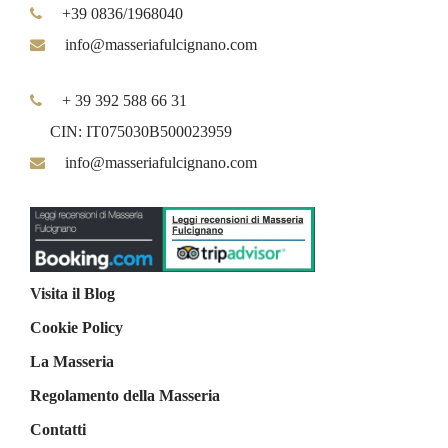
+39 0836/1968040
info@masseriafulcignano.com
+ 39 392 588 66 31
CIN: IT075030B500023959
info@masseriafulcignano.com
Visita il Blog
Cookie Policy
La Masseria
Regolamento della Masseria
Contatti