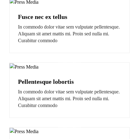
Fusce nec ex tellus
In commodo dolor vitae sem vulputate pellentesque.
Aliquam sit amet mattis mi. Proin sed nulla mi.
Curabitur commodo
Pellentesque lobortis
In commodo dolor vitae sem vulputate pellentesque.
Aliquam sit amet mattis mi. Proin sed nulla mi.
Curabitur commodo