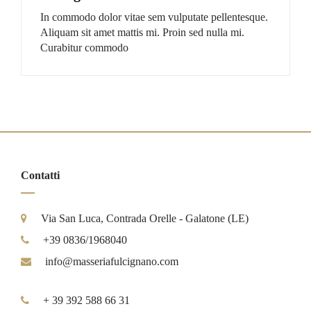
In commodo dolor vitae sem vulputate pellentesque.
Aliquam sit amet mattis mi. Proin sed nulla mi.
Curabitur commodo
Contatti
Via San Luca, Contrada Orelle - Galatone (LE)
+39 0836/1968040
info@masseriafulcignano.com
+ 39 392 588 66 31